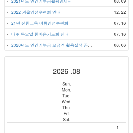
-
2021년도 연간기부금활용명세서
08. 09
-
2022 겨울영성수련회 안내
12. 22
-
21년 선한교육 여름영성수련회
07. 16
-
매주 목요일 한마음기도회 안내
07. 16
-
2020년도 연간기부금 모금액 활용실적 공지합니다.
06. 06
2026 .08
Sun.
Mon.
Tue.
Wed.
Thu.
Fri.
Sat.
1