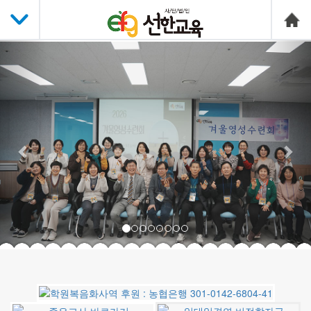
Previous
Nex